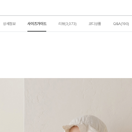
상세정보
사이즈가이드
리뷰(3,073)
코디상품
Q&A(190)