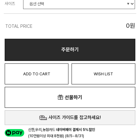
사이즈
0
원
TOTAL PRICE
주문하기
ADD TO CART
WISH LIST
선물하기
사이즈 가이드를 참고하세요!
신한,우리,농협카드
네이버페이 결제시 5%할인
(10만원이상 최대 8천원) (8/5~8/31)