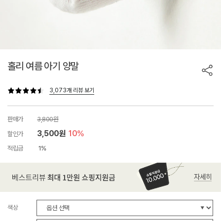
홀리 여름 아기 양말
3,073개 리뷰 보기
판매가
3,800원
3,500원
10%
할인가
적립금
1%
색상