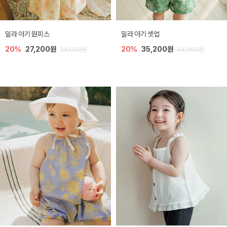
밀라 아기 원피스
밀라 아기 셋업
20%
27,200원
20%
35,200원
34,000원
44,000원