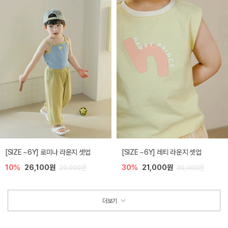
[SIZE ~6Y] 로미나 라운지 셋업
[SIZE ~6Y] 레티 라운지 셋업
10%
26,100원
30%
21,000원
29,000원
30,000원
더보기