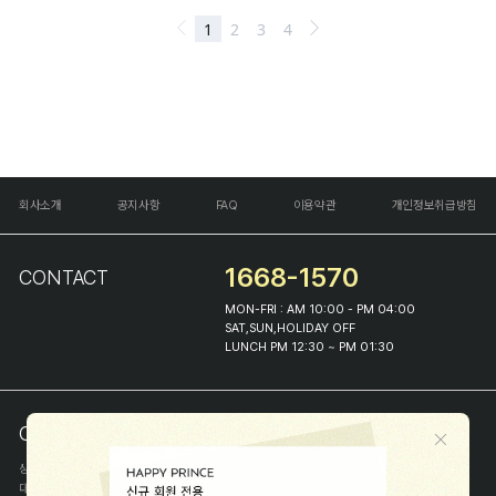
회사소개
공지사항
FAQ
이용약관
개인정보취급방침
1668-1570
CONTACT
MON-FRI : AM 10:00 - PM 04:00
SAT,SUN,HOLIDAY OFF
LUNCH PM 12:30 ~ PM 01:30
COMPANY INFO
상호
(주)해피프린스
대표
이화진