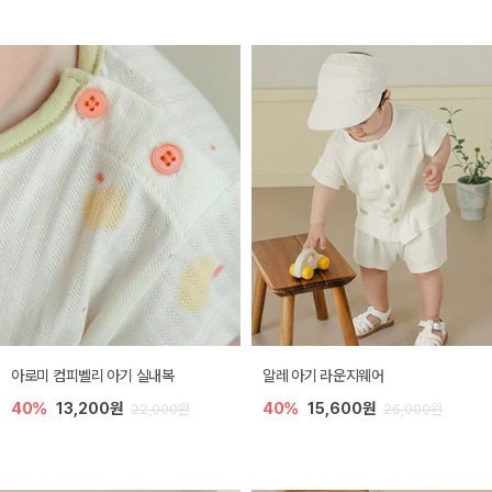
아로미 컴피벨리 아기 실내복
알레 아기 라운지웨어
40%
13,200원
40%
15,600원
22,000원
26,000원