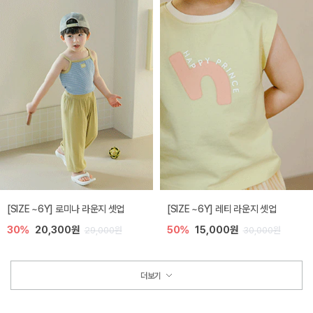
[SIZE ~6Y] 로미나 라운지 셋업
[SIZE ~6Y] 레티 라운지 셋업
30%
20,300원
50%
15,000원
29,000원
30,000원
더보기