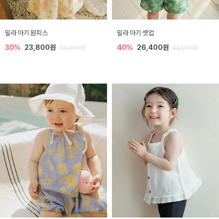
밀라 아기 원피스
밀라 아기 셋업
30%
23,800원
40%
26,400원
34,000원
44,000원