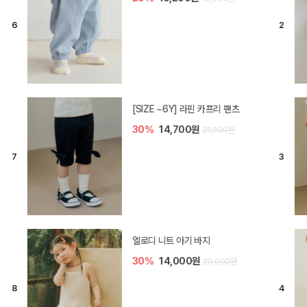
[SIZE ~6Y] 라핀 카프리 팬츠
30%
14,700원
21,000원
엘로디 니트 아기 바지
30%
14,000원
20,000원