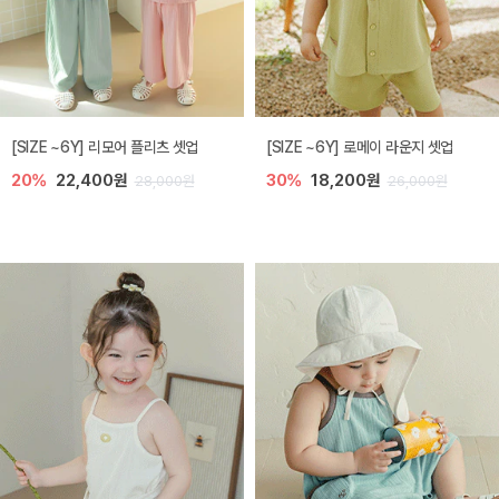
[SIZE ~6Y] 리모어 플리츠 셋업
[SIZE ~6Y] 로메이 라운지 셋업
20%
22,400원
30%
18,200원
28,000원
26,000원