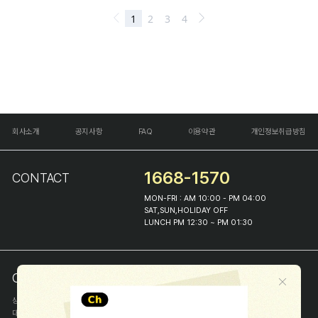
회사소개
공지사항
FAQ
이용약관
개인정보취급방침
1668-1570
CONTACT
MON-FRI : AM 10:00 - PM 04:00
SAT,SUN,HOLIDAY OFF
LUNCH PM 12:30 ~ PM 01:30
COMPANY INFO
상호
(주)해피프린스
대표
이화진