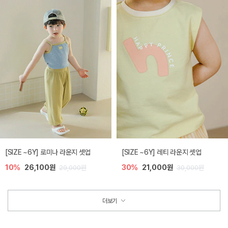
[SIZE ~6Y] 로미나 라운지 셋업
[SIZE ~6Y] 레티 라운지 셋업
10%
26,100원
30%
21,000원
29,000원
30,000원
더보기