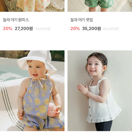
밀라 아기 원피스
밀라 아기 셋업
20%
27,200원
20%
35,200원
34,000원
44,000원