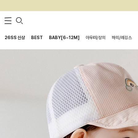
26SS 신상
BEST
BABY[6~12M]
아우터/상의
하의/레깅스