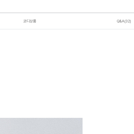
코디상품
Q&A(32)