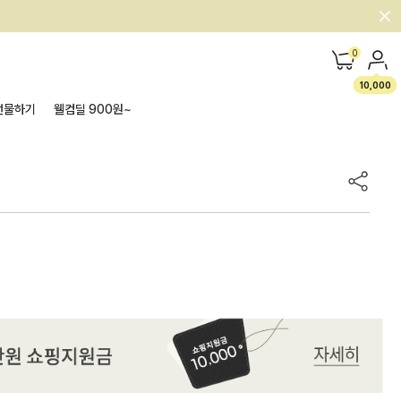
0
10,000
선물하기
웰컴딜 900원~