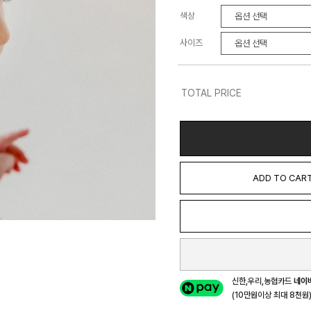
색상
사이즈
TOTAL PRICE
ADD TO CAR
신한,우리,농협카드
네이
(10만원이상 최대 8천원) 