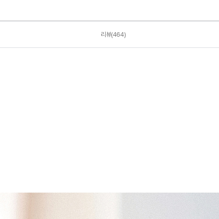
리뷰(464)