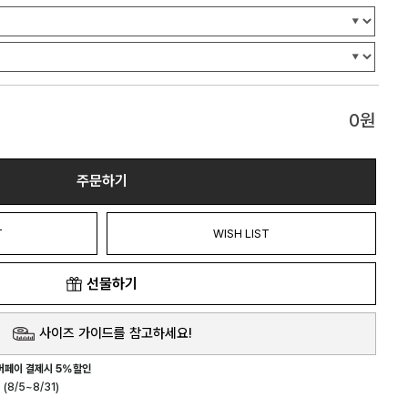
0
원
주문하기
T
WISH LIST
선물하기
사이즈 가이드를 참고하세요!
버페이 결제시 5%할인
(8/5~8/31)