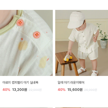
아로미 컴피벨리 아기 실내복
알레 아기 라운지웨어
40%
13,200원
40%
15,600원
22,000원
26,000원