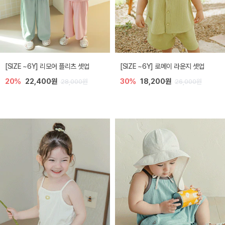
[SIZE ~6Y] 리모어 플리츠 셋업
[SIZE ~6Y] 로메이 라운지 셋업
20%
22,400원
30%
18,200원
28,000원
26,000원