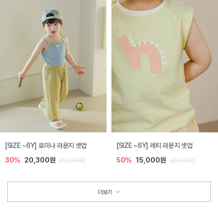
[SIZE ~6Y] 로미나 라운지 셋업
[SIZE ~6Y] 레티 라운지 셋업
30%
20,300원
50%
15,000원
29,000원
30,000원
더보기