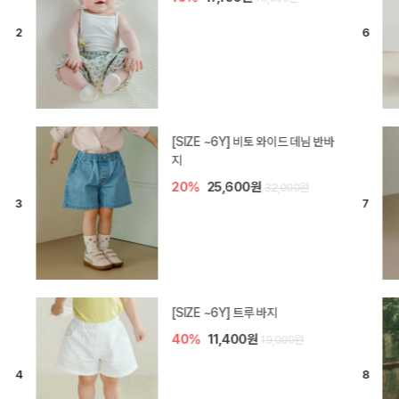
[SIZE ~6Y] 라핀 카프리 팬츠
30%
14,700원
21,000원
엘로디 니트 아기 바지
30%
14,000원
20,000원