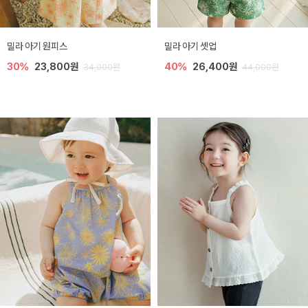
밀라 아기 원피스
밀라 아기 셋업
30%
23,800원
40%
26,400원
34,000원
44,000원