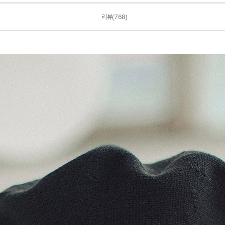
리뷰(768)