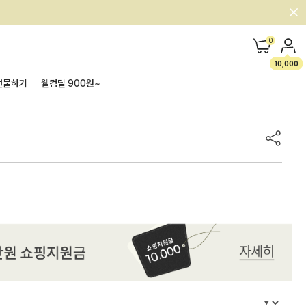
0
10,000
선물하기
웰컴딜 900원~