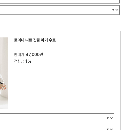
로이니 니트 긴팔 아기 수트
판매가
47,000원
적립금
1%