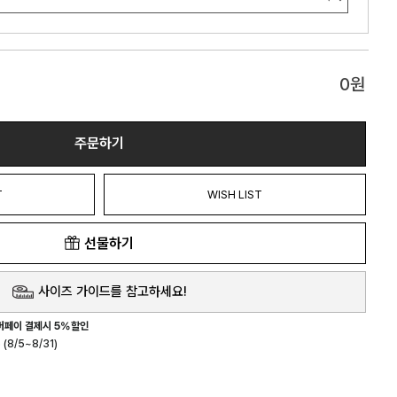
0
원
주문하기
T
WISH LIST
선물하기
사이즈 가이드를 참고하세요!
버페이 결제시 5%할인
(8/5~8/31)