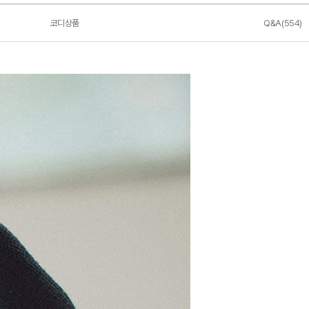
코디상품
Q&A(554)