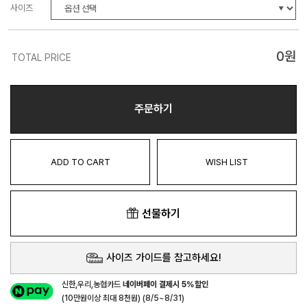
사이즈
0
원
TOTAL PRICE
주문하기
ADD TO CART
WISH LIST
선물하기
사이즈 가이드를 참고하세요!
신한,우리,농협카드
네이버페이 결제시 5%할인
(10만원이상 최대 8천원) (8/5~8/31)