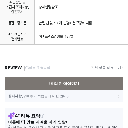
취급방법 및
취급시 주의사항,
상세설명 참조
안전표시
품질보증기준
관련 법 및 소비자 분쟁해결 규정에 따름
A/S 책임자와
해피프린스/1668-1570
전화번호