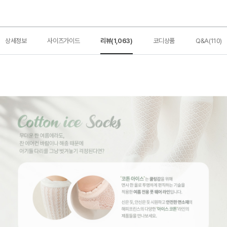
상세정보
사이즈가이드
리뷰(1,063)
코디상품
Q&A(110)