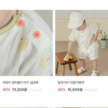
아로미 컴피벨리 아기 실내복
알레 아기 라운지웨어
40%
13,200원
40%
15,600원
22,000원
26,000원