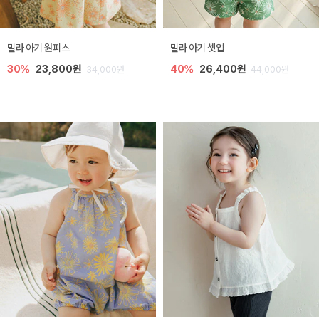
밀라 아기 원피스
밀라 아기 셋업
30%
23,800원
40%
26,400원
34,000원
44,000원