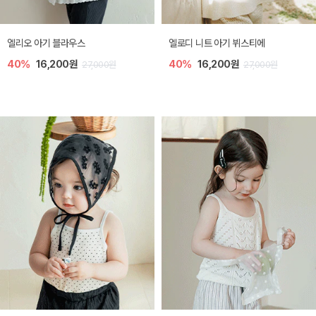
미렐 아기 라운지웨어
[SIZE ~6Y] 로미나 라운지 셋업
30%
22,400원
30%
20,300원
32,000원
29,000원