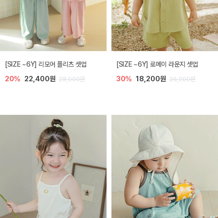
[SIZE ~6Y] 리모어 플리츠 셋업
[SIZE ~6Y] 로메이 라운지 셋업
20%
22,400원
30%
18,200원
28,000원
26,000원