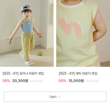
[SIZE ~6Y] 로미나 라운지 셋업
[SIZE ~6Y] 레티 라운지 셋업
30%
20,300원
50%
15,000원
29,000원
30,000원
더보기