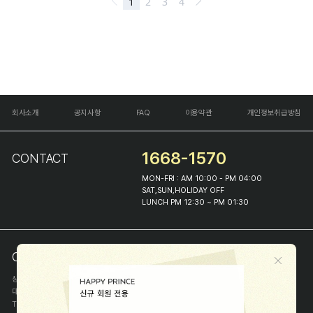
회사소개
공지사항
FAQ
이용약관
개인정보취급방침
1668-1570
CONTACT
MON-FRI : AM 10:00 - PM 04:00
SAT,SUN,HOLIDAY OFF
LUNCH PM 12:30 ~ PM 01:30
COMPANY INFO
상호
(주)해피프린스
대표
이화진
TEL
1668-1570