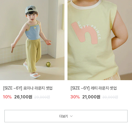
[SIZE ~6Y] 로미나 라운지 셋업
[SIZE ~6Y] 레티 라운지 셋업
10%
26,100원
30%
21,000원
29,000원
30,000원
더보기