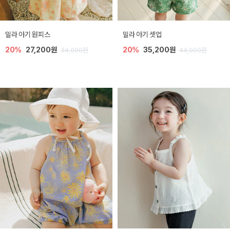
밀라 아기 원피스
밀라 아기 셋업
20%
27,200원
20%
35,200원
34,000원
44,000원