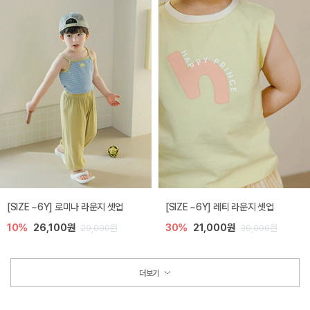
[SIZE ~6Y] 로미나 라운지 셋업
[SIZE ~6Y] 레티 라운지 셋업
10%
26,100원
30%
21,000원
29,000원
30,000원
더보기