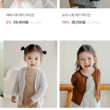
아레 니트 아기 가디건
노리 니트 아기 가디건
5%
39,900원
10%
35,100원
42,000원
39,000원