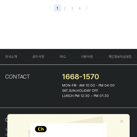
회사소개
공지사항
FAQ
이용약관
개인정보취급방침
1668-1570
CONTACT
MON-FRI : AM 10:00 - PM 04:00
SAT,SUN,HOLIDAY OFF
LUNCH PM 12:30 ~ PM 01:30
COMPANY INFO
상호
(주)해피프린스
대표
이화진