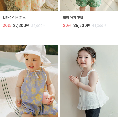
밀라 아기 원피스
밀라 아기 셋업
20%
27,200원
20%
35,200원
34,000원
44,000원