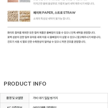
PRODUCT INFO
품명 및 모델명
가비 아기 밀짚 벙거지
KC 인증정보
어린이제품 안전확인