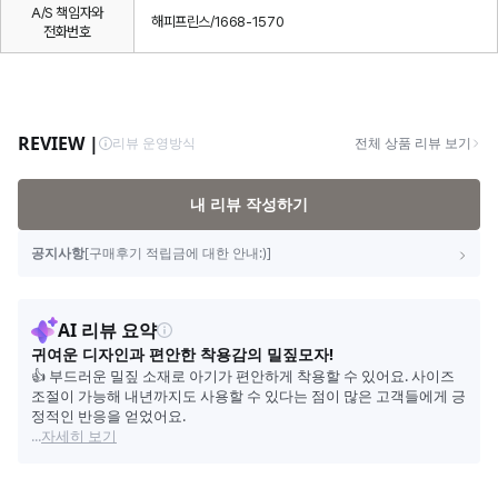
A/S 책임자와
해피프린스/1668-1570
전화번호