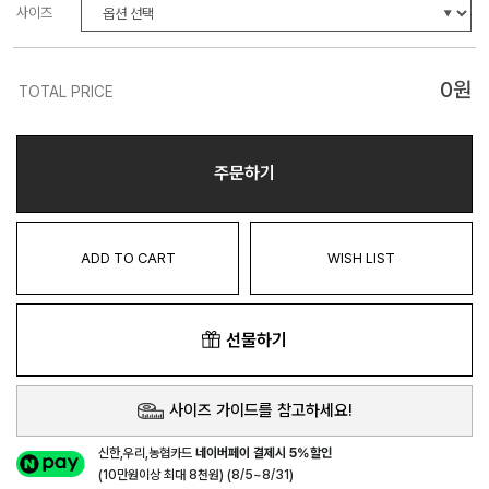
사이즈
0
원
TOTAL PRICE
주문하기
ADD TO CART
WISH LIST
선물하기
사이즈 가이드를 참고하세요!
신한,우리,농협카드
네이버페이 결제시 5%할인
(10만원이상 최대 8천원) (8/5~8/31)