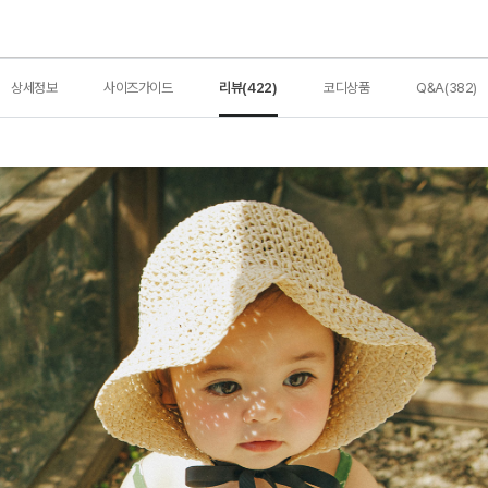
상세정보
사이즈가이드
리뷰(422)
코디상품
Q&A(382)