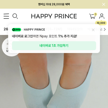
회원전용 아울렛, 가입하면 ~60% 할인!
멤버십 최대 28,000원 혜택
0
10,000
26SS 신상
BEST
BABY[6~12M]
아우터/상의
하의/레깅스
HAPPY PRINCE
네이버로 로그인
하면 Npay 포인트
1%
추가 지급!
네이버로 1초 가입하기