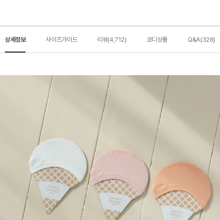
상세정보
사이즈가이드
리뷰(4,712)
코디상품
Q&A(328)