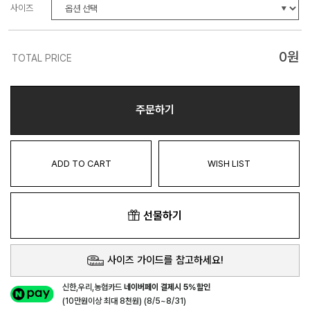
사이즈
0
원
TOTAL PRICE
주문하기
ADD TO CART
WISH LIST
선물하기
사이즈 가이드를 참고하세요!
신한,우리,농협카드
네이버페이 결제시 5%할인
(10만원이상 최대 8천원) (8/5~8/31)