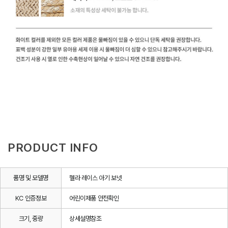
PRODUCT INFO
품명 및 모델명
헬라 레이스 아기 보넷
KC 인증정보
어린이제품 안전확인
크기, 중량
상세설명참조