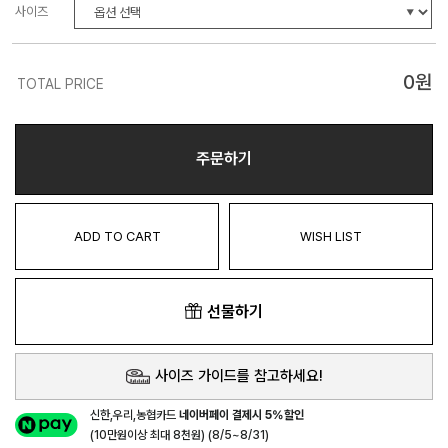
사이즈
0
원
TOTAL PRICE
주문하기
ADD TO CART
WISH LIST
선물하기
사이즈 가이드를 참고하세요!
신한,우리,농협카드
네이버페이 결제시 5%할인
(10만원이상 최대 8천원) (8/5~8/31)