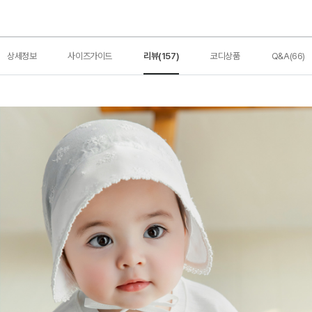
상세정보
사이즈가이드
리뷰(157)
코디상품
Q&A(66)