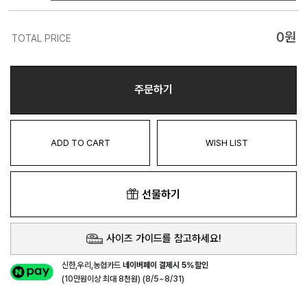
0
원
TOTAL PRICE
주문하기
ADD TO CART
WISH LIST
선물하기
사이즈 가이드를 참고하세요!
신한,우리,농협카드
네이버페이 결제시 5%할인
(10만원이상 최대 8천원) (8/5~8/31)