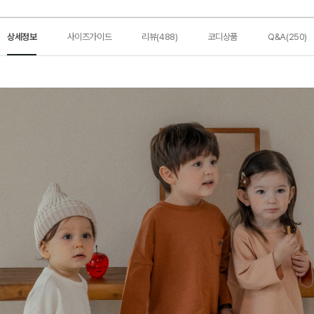
상세정보
사이즈가이드
리뷰(488)
코디상품
Q&A(250)