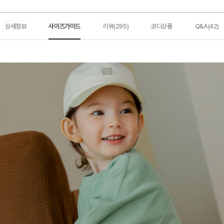
상세정보
사이즈가이드
리뷰(295)
코디상품
Q&A(42)