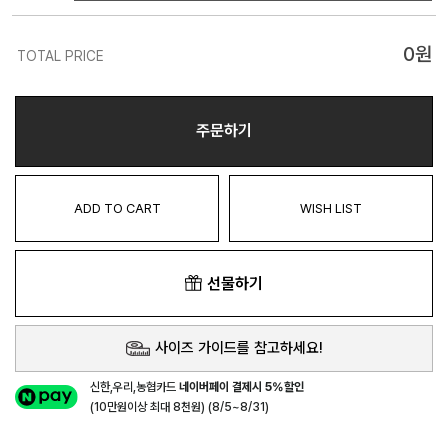
0
원
TOTAL PRICE
주문하기
ADD TO CART
WISH LIST
선물하기
사이즈 가이드를 참고하세요!
신한,우리,농협카드
네이버페이 결제시 5%할인
(10만원이상 최대 8천원) (8/5~8/31)