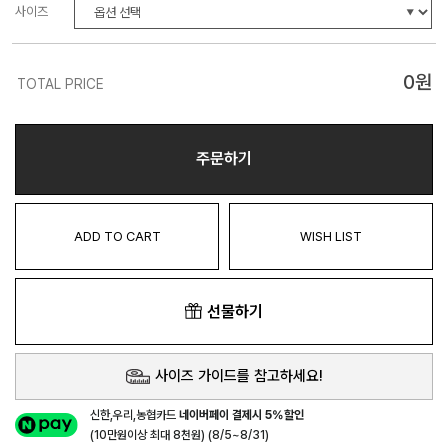
사이즈
0
원
TOTAL PRICE
주문하기
ADD TO CART
WISH LIST
선물하기
사이즈 가이드를 참고하세요!
신한,우리,농협카드
네이버페이 결제시 5%할인
(10만원이상 최대 8천원) (8/5~8/31)