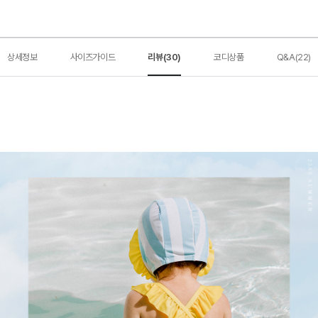
상세정보
사이즈가이드
리뷰(30)
코디상품
Q&A(22)