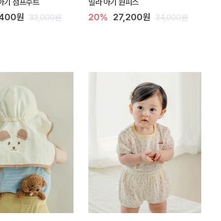
아기 점프수트
밀라 아기 원피스
,400원
20%
27,200원
33,000원
34,000원