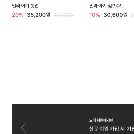
밀라 아기 셋업
밀라 아기 점프수트
20%
35,200원
10%
30,600원
44,000원
3