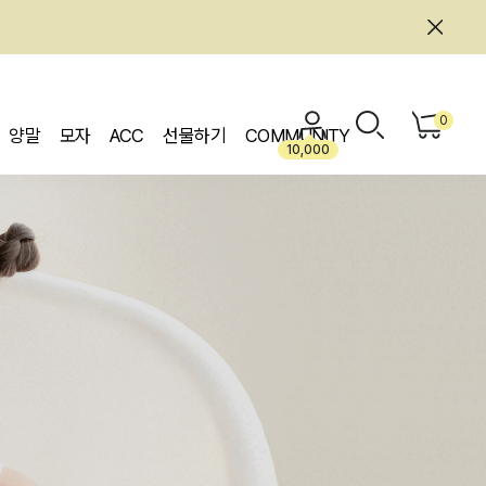
0
양말
모자
ACC
선물하기
COMMUNITY
10,000