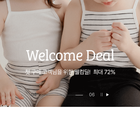
04
06