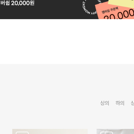
상의
하의