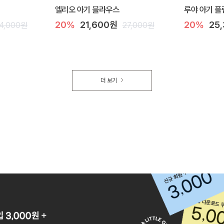
엘리오 아기 블라우스
루야 아기 플
20%
21,600원
20%
25
4,000원
27,000원
더 보기