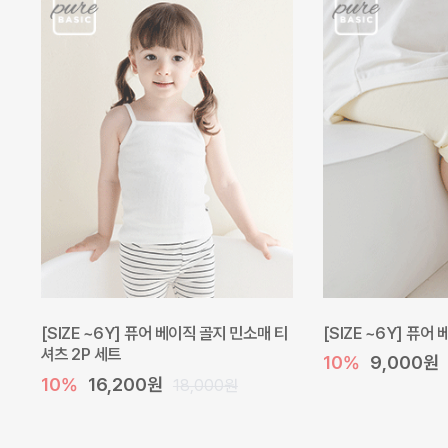
[SIZE ~6Y] 퓨어 베이직 골지 민소매 티
[SIZE ~6Y] 퓨어
셔츠 2P 세트
10%
9,000원
10%
16,200원
18,000원