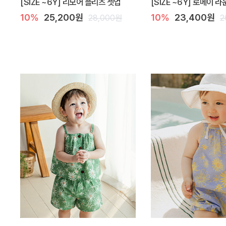
[SIZE ~6Y] 리모어 플리츠 셋업
[SIZE ~6Y] 로메이 
10%
25,200원
10%
23,400원
28,000원
2