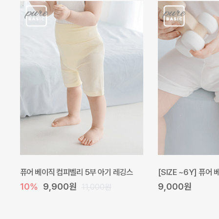
퓨어 베이직 컴피벨리 5부 아기 레깅스
[SIZE ~6Y] 퓨어
10%
9,900원
9,000원
11,000원