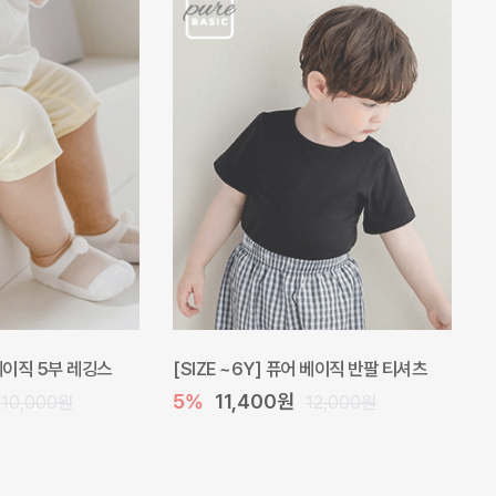
 베이직 5부 레깅스
[SIZE ~6Y] 퓨어 베이직 반팔 티셔츠
5%
11,400원
10,000원
12,000원