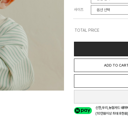
사이즈
TOTAL PRICE
ADD TO CAR
신한,우리,농협카드
네이
(10만원이상 최대 8천원) 