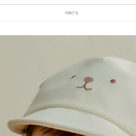
리뷰(73)