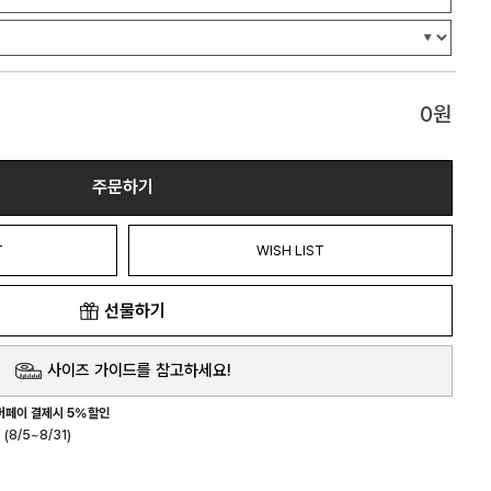
0
원
주문하기
T
WISH LIST
선물하기
사이즈 가이드를 참고하세요!
버페이 결제시 5%할인
(8/5~8/31)