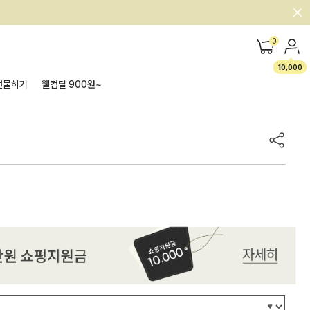
0
10,000
선물하기
웰컴딜 900원~