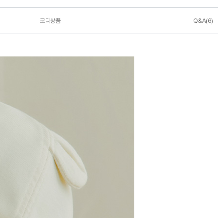
코디상품
Q&A(6)