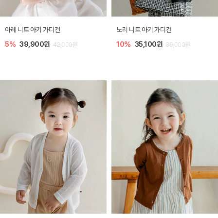
아레 니트 아기 가디건
노리 니트 아기 가디건
5%
39,900원
10%
35,100원
42,000원
39,000원