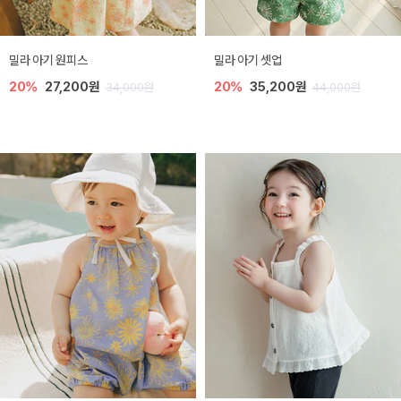
밀라 아기 원피스
밀라 아기 셋업
20%
27,200원
20%
35,200원
34,000원
44,000원