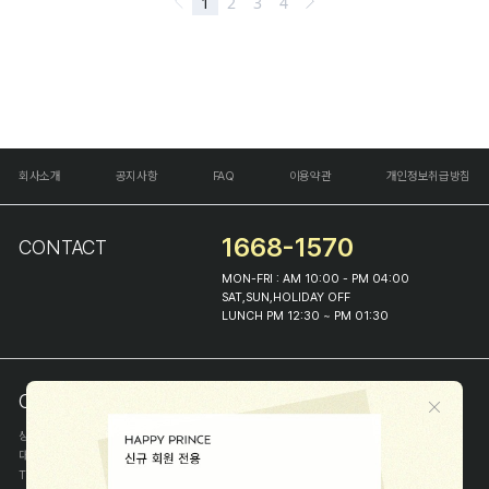
회사소개
공지사항
FAQ
이용약관
개인정보취급방침
1668-1570
CONTACT
MON-FRI : AM 10:00 - PM 04:00
SAT,SUN,HOLIDAY OFF
LUNCH PM 12:30 ~ PM 01:30
COMPANY INFO
상호
(주)해피프린스
대표
이화진
TEL
1668-1570