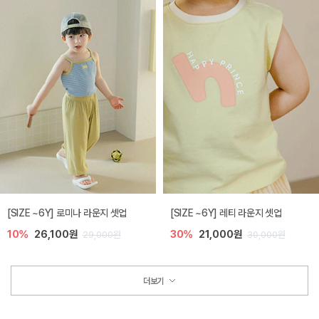
[SIZE ~6Y] 로미나 라운지 셋업
[SIZE ~6Y] 레티 라운지 셋업
10%
26,100원
30%
21,000원
29,000원
30,000원
더보기