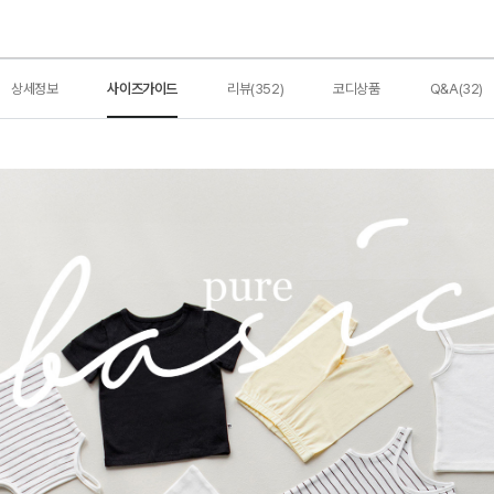
상세정보
사이즈가이드
리뷰(352)
코디상품
Q&A(32)