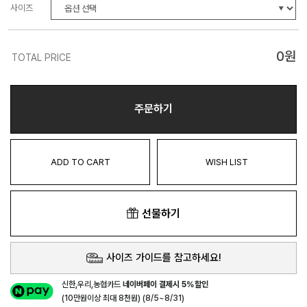
사이즈
0
원
TOTAL PRICE
주문하기
ADD TO CART
WISH LIST
선물하기
사이즈 가이드를 참고하세요!
신한,우리,농협카드
네이버페이 결제시 5%할인
(10만원이상 최대 8천원) (8/5~8/31)