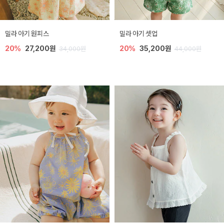
밀라 아기 원피스
밀라 아기 셋업
20%
27,200원
20%
35,200원
34,000원
44,000원