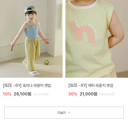
[SIZE ~6Y] 로미나 라운지 셋업
[SIZE ~6Y] 레티 라운지 셋업
10%
26,100원
30%
21,000원
29,000원
30,000원
더보기