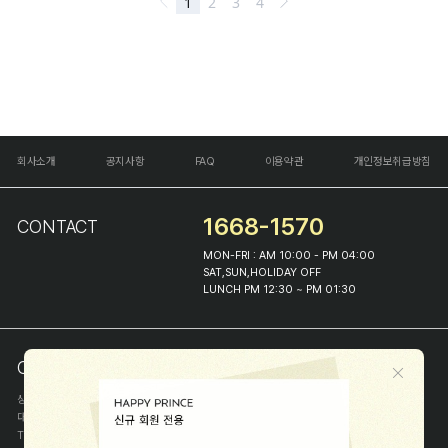
회사소개
공지사항
FAQ
이용약관
개인정보취급방침
1668-1570
CONTACT
MON-FRI : AM 10:00 - PM 04:00
SAT,SUN,HOLIDAY OFF
LUNCH PM 12:30 ~ PM 01:30
COMPANY INFO
상호
(주)해피프린스
대표
이화진
TEL
1668-1570