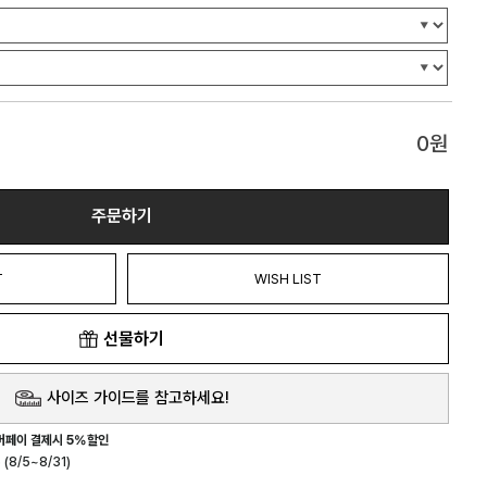
0
원
주문하기
T
WISH LIST
선물하기
사이즈 가이드를 참고하세요!
버페이 결제시 5%할인
(8/5~8/31)