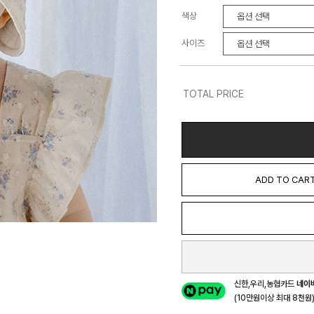
색상
사이즈
TOTAL PRICE
ADD TO CAR
신한,우리,농협카드
네이
(10만원이상 최대 8천원) 