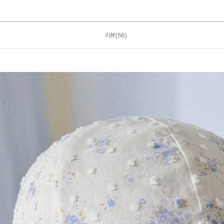
리뷰(56)