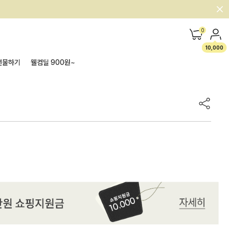
0
10,000
선물하기
웰컴딜 900원~