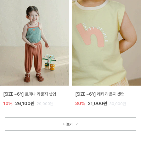
[SIZE ~6Y] 로미나 라운지 셋업
[SIZE ~6Y] 레티 라운지 셋업
10%
26,100원
30%
21,000원
29,000원
30,000원
더보기