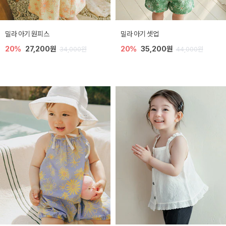
밀라 아기 원피스
밀라 아기 셋업
20%
27,200원
20%
35,200원
34,000원
44,000원