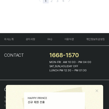
회사소개
공지사항
FAQ
이용약관
개인정보취급방침
1668-1570
CONTACT
MON-FRI : AM 10:00 - PM 04:00
SAT,SUN,HOLIDAY OFF
LUNCH PM 12:30 ~ PM 01:30
COMPANY INFO
상호
(주)해피프린스
대표
이화진
TEL
1668-1570