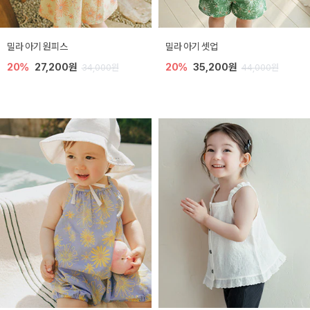
밀라 아기 원피스
밀라 아기 셋업
20%
27,200원
20%
35,200원
34,000원
44,000원