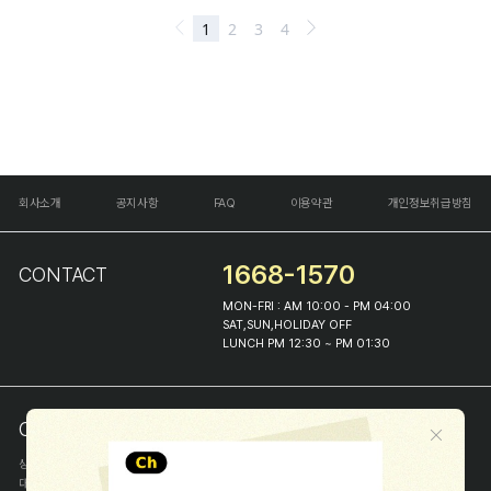
회사소개
공지사항
FAQ
이용약관
개인정보취급방침
1668-1570
CONTACT
MON-FRI : AM 10:00 - PM 04:00
SAT,SUN,HOLIDAY OFF
LUNCH PM 12:30 ~ PM 01:30
COMPANY INFO
상호
(주)해피프린스
대표
이화진