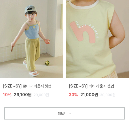
[SIZE ~6Y] 로미나 라운지 셋업
[SIZE ~6Y] 레티 라운지 셋업
10%
26,100원
30%
21,000원
29,000원
30,000원
더보기