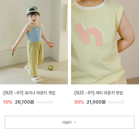
[SIZE ~6Y] 로미나 라운지 셋업
[SIZE ~6Y] 레티 라운지 셋업
10%
26,100원
30%
21,000원
29,000원
30,000원
더보기