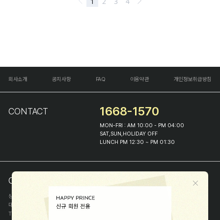
회사소개
공지사항
FAQ
이용약관
개인정보취급방침
1668-1570
CONTACT
MON-FRI : AM 10:00 - PM 04:00
SAT,SUN,HOLIDAY OFF
LUNCH PM 12:30 ~ PM 01:30
COMPANY INFO
상호
(주)해피프린스
대표
이화진
TEL
1668-1570