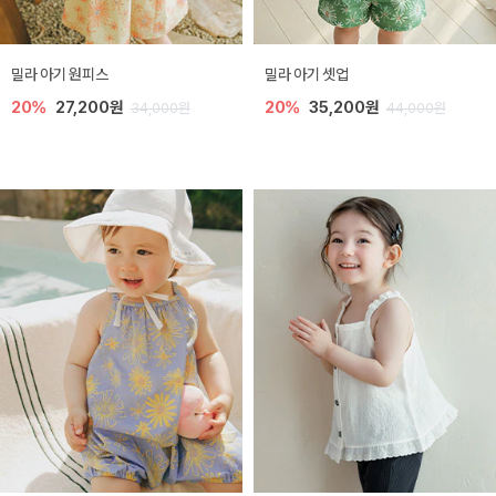
밀라 아기 원피스
밀라 아기 셋업
20%
27,200원
20%
35,200원
34,000원
44,000원