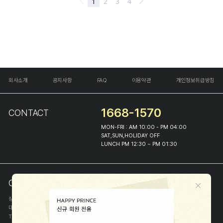
회사소개
공지사항
FAQ
이용약관
개인정보취급방침
1668-1570
CONTACT
MON-FRI : AM 10:00 - PM 04:00
SAT,SUN,HOLIDAY OFF
LUNCH PM 12:30 ~ PM 01:30
COMPANY INFO
상호
(주)해피프린스
대표
이화진
TEL
1668-1570