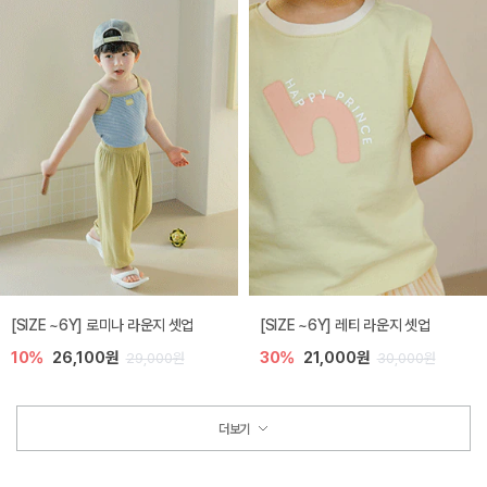
[SIZE ~6Y] 로미나 라운지 셋업
[SIZE ~6Y] 레티 라운지 셋업
10%
26,100원
30%
21,000원
29,000원
30,000원
더보기