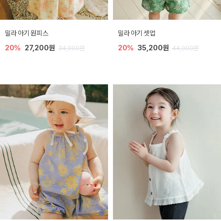
밀라 아기 원피스
밀라 아기 셋업
20%
27,200원
20%
35,200원
34,000원
44,000원