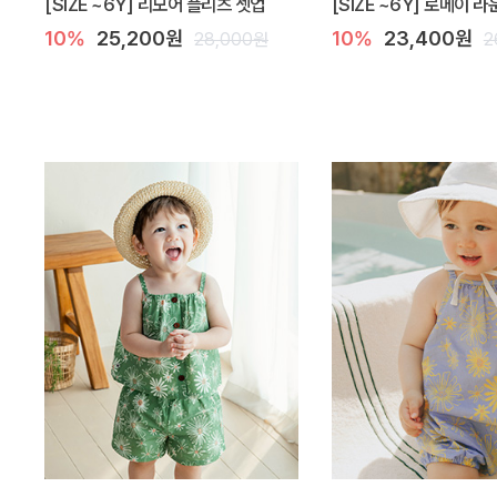
[SIZE ~6Y] 리모어 플리츠 셋업
[SIZE ~6Y] 로메이 
10%
25,200원
10%
23,400원
28,000원
2