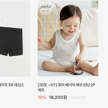
피스
밀라 아기 원피스
20%
27,200원
41,000원
34,000원