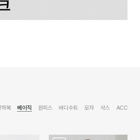
상하복
베이직
원피스
바디수트
모자
삭스
ACC