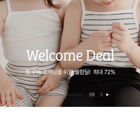
05
06