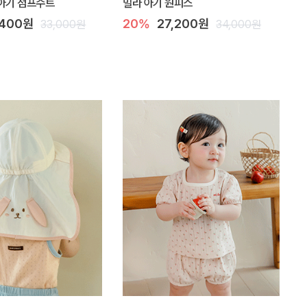
아기 점프수트
밀라 아기 원피스
,400원
20%
27,200원
33,000원
34,000원