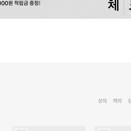
상의
하의