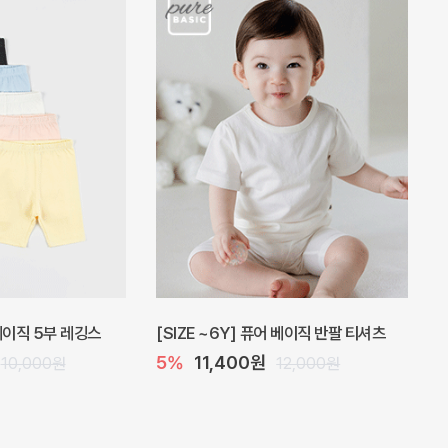
 원피스
프로리 뷔스티에 미니 아기 원피스
20%
20,800원
32,000원
26,000원