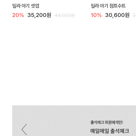
밀라 아기 셋업
밀라 아기 점프수트
20%
35,200원
10%
30,600원
44,000원
3