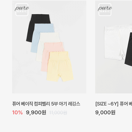
아벨 아기 원피스
헤이즈 벌룬 아기 원
20%
29,600원
5%
39,000원
37,000원