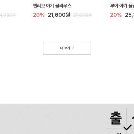
엘리오 아기 블라우스
루야 아기 플
20%
21,600원
20%
25
4,000원
27,000원
더 보기