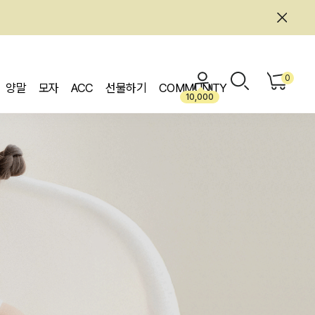
0
양말
모자
ACC
선물하기
COMMUNITY
10,000