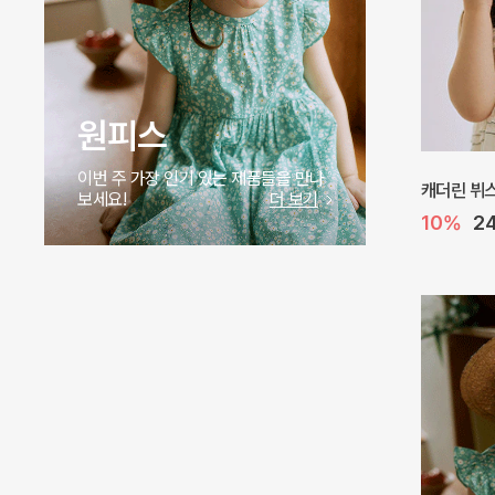
바디슈트
이번 주 가장 인기 있는 제품들을 만나
오드 바디
보세요!
더 보기
10%
2