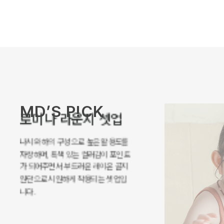
MD’S P!CK
로미나 라운지 셋업
나시와 하의 구성으로 높은 활용도를
자랑하며, 특색 있는 컬러감이 포인트
가 되어주면서 부드러운 레이온 골지
원단으로 시원하게 착용되는 셋업입
니다.