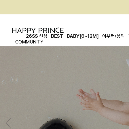
26SS 신상
BEST
BABY[6~12M]
아우터/상의
COMMUNITY