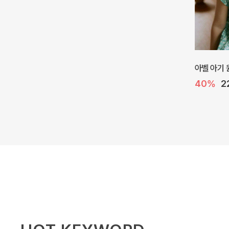
네로 바디
10%
3