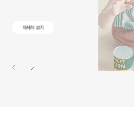
자세히 보기