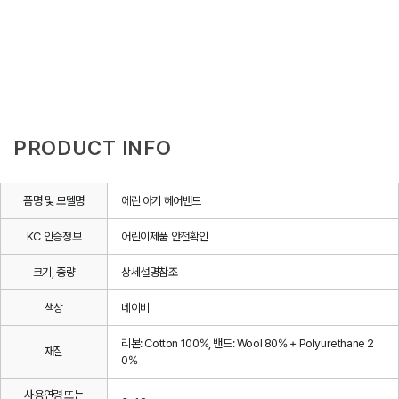
PRODUCT INFO
품명 및 모델명
에린 아기 헤어밴드
KC 인증정보
어린이제품 안전확인
크기, 중량
상세설명참조
색상
네이비
리본: Cotton 100%, 밴드: Wool 80% + Polyurethane 2
재질
0%
사용연령 또는