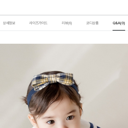
상세정보
사이즈가이드
리뷰(6)
코디상품
Q&A(0)