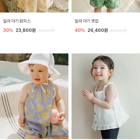
밀라 아기 원피스
밀라 아기 셋업
30%
23,800원
40%
26,400원
34,000원
44,000원