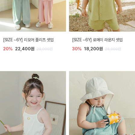
[SIZE ~6Y] 리모어 플리츠 셋업
[SIZE ~6Y] 로메이 라운지 셋업
20%
22,400원
30%
18,200원
28,000원
26,000원