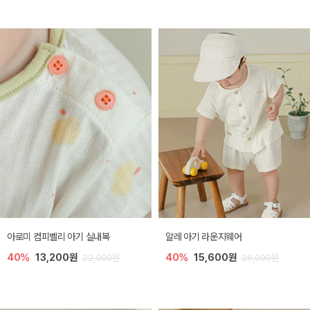
아로미 컴피벨리 아기 실내복
알레 아기 라운지웨어
40%
13,200원
40%
15,600원
22,000원
26,000원