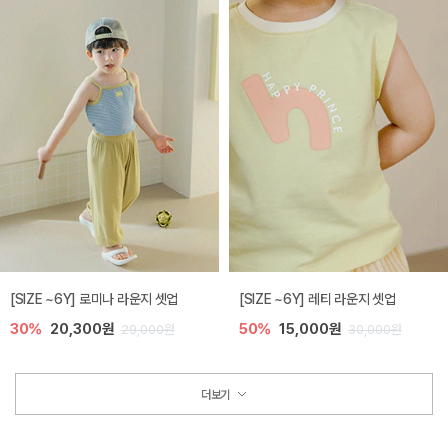
[SIZE ~6Y] 로미나 라운지 셋업
[SIZE ~6Y] 레티 라운지 셋업
30%
20,300원
50%
15,000원
29,000원
30,000원
더보기