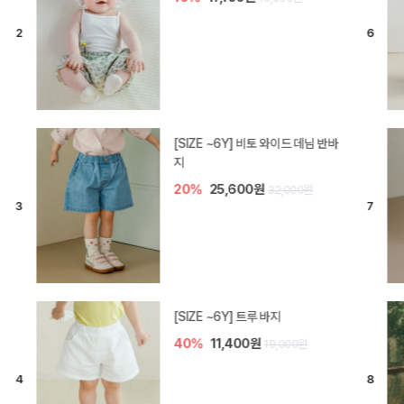
[SIZE ~6Y] 라핀 카프리 팬츠
30%
14,700원
21,000원
엘로디 니트 아기 바지
30%
14,000원
20,000원