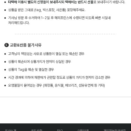
타택배 이용시 별도의 신청없이 보내주시되 택배비는 반드시 선불
로 보내주시기 바랍니다.
상품을 받은 그대로 (tag, 박스포장, 사은품) 포장해주세요.
기사님 방문 후 수거하여 1~2일 후 해피프린스에 수령되면 되도록 빠른 시일내
처리해드립니다.
교환&반품 불가사유
고객님의 책임있는 사유로 상품등이 멸실 또는 훼손된 경우
상품이 훼손되어 상품가치가 현저히 상실된 경우
상품의 Tag을 훼손 및 멸실한 경우
시간 경과에 의하여 재판매가 곤란할 정도로 상품의 가치가 현저히 감소한 경우
오염물질이 묻어있는 경우 (화장품, 음식물, 페브리즈, 섬유유연제 등 기타)
회사소개
공지사항
FAQ
이용약관
개인정보취급방침