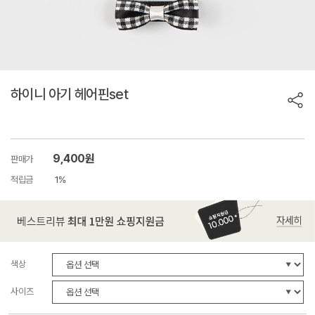
하이니 아기 헤어핀set
9,400원
판매가
적립금
1%
색상
사이즈