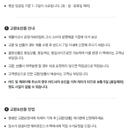
평균 입금일 기준 1~3일이 소요됩니다. (토 · 일 · 공휴일 제외)
교환&반품 안내
제품이상시 공정거래위원회 고시 소비자 분쟁해결 기준에 의거 보상
교환 및 반품의 경우 제품 수령 후 반드시 7일 이내에 신청해 주시기 바랍니다.
불량상품은 동일상품, 동일색상, 동일사이즈로만 가능하며 이를 변경 시 택배비는 고객님
부담입니다.
교환, 반품시 차액발생 할 경우 따로 요청하지 않으면 적립금으로 적립됩니다.
고객변심으로 인한 교환/반품시 배송비는 고객님 부담입니다.
카드 및 계좌이체 취소의 경우 카드사의 승인을 거쳐 처리가 되므로 보통 5일 (휴일제외)
정도 시일이 걸릴 수 있습니다.
교환&반품 방법
동봉된 교환요청서에 자세히 기재 후 [교환/반품] 게시판에 신청해주세요.
접수가 완료되면 해피프린스가 택배사에 직접 수거요청을 드립니다.