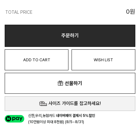
0
원
TOTAL PRICE
주문하기
ADD TO CART
WISH LIST
선물하기
사이즈 가이드를 참고하세요!
신한,우리,농협카드
네이버페이 결제시 5%할인
(10만원이상 최대 8천원) (8/5~8/31)