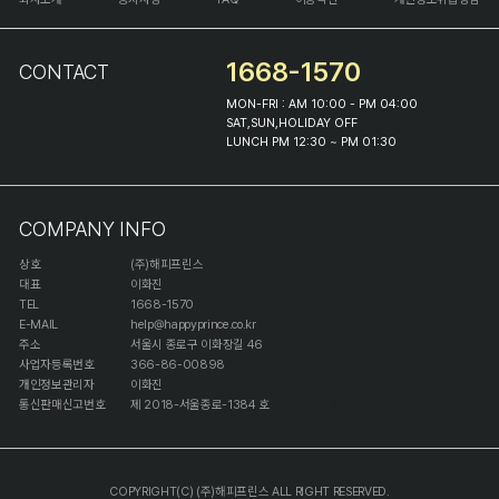
1668-1570
CONTACT
MON-FRI : AM 10:00 - PM 04:00
SAT,SUN,HOLIDAY OFF
LUNCH PM 12:30 ~ PM 01:30
COMPANY INFO
상호
(주)해피프린스
대표
이화진
TEL
1668-1570
E-MAIL
help@happyprince.co.kr
주소
서울시 종로구 이화장길 46
사업자등록번호
366-86-00898
개인정보관리자
이화진
통신판매신고번호
제 2018-서울종로-1384 호
[사업자정보확인]
COPYRIGHT(C) (주)해피프린스 ALL RIGHT RESERVED.