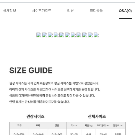
상세정보
사이즈가이드
리뷰
코디상품
Q&A(0)