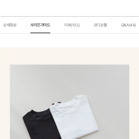
상세정보
사이즈가이드
리뷰(102)
코디상품
Q&A(44)