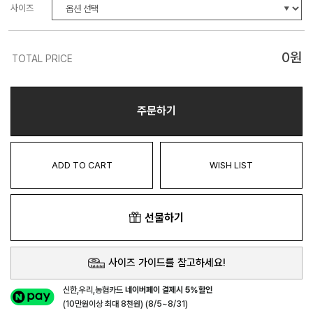
사이즈
0
원
TOTAL PRICE
주문하기
ADD TO CART
WISH LIST
선물하기
사이즈 가이드를 참고하세요!
신한,우리,농협카드
네이버페이 결제시 5%할인
(10만원이상 최대 8천원) (8/5~8/31)