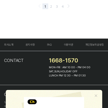
회사소개
공지사항
FAQ
이용약관
개인정보취급방침
1668-1570
CONTACT
MON-FRI : AM 10:00 - PM 04:00
SAT,SUN,HOLIDAY OFF
LUNCH PM 12:30 ~ PM 01:30
COMPANY INFO
상호
(주)해피프린스
대표
이화진