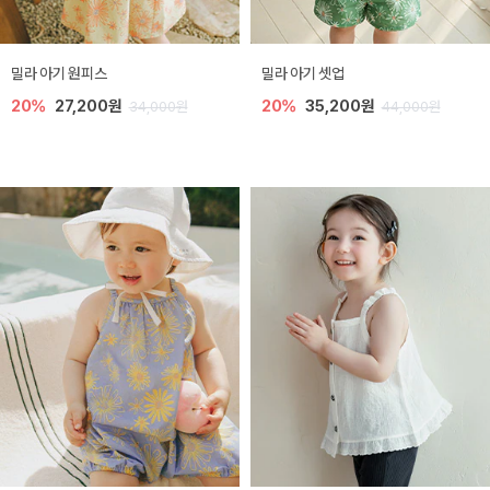
밀라 아기 원피스
밀라 아기 셋업
20%
27,200원
20%
35,200원
34,000원
44,000원