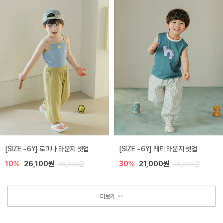
[SIZE ~6Y] 로미나 라운지 셋업
[SIZE ~6Y] 레티 라운지 셋업
10%
26,100원
30%
21,000원
29,000원
30,000원
더보기