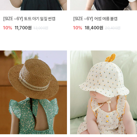
아레 니트 아기 가디건
노리 니트 아기 가디건
5%
39,900원
10%
35,100원
42,000원
39,000원