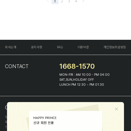
회사소개
공지사항
FAQ
이용약관
개인정보취급방침
1668-1570
CONTACT
MON-FRI : AM 10:00 - PM 04:00
SAT,SUN,HOLIDAY OFF
LUNCH PM 12:30 ~ PM 01:30
COMPANY INFO
상호
(주)해피프린스
대표
이화진
TEL
1668-1570