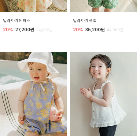
밀라 아기 원피스
밀라 아기 셋업
20%
27,200원
20%
35,200원
34,000원
44,000원