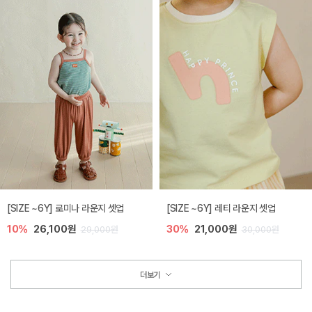
[SIZE ~6Y] 로미나 라운지 셋업
[SIZE ~6Y] 레티 라운지 셋업
10%
26,100원
30%
21,000원
29,000원
30,000원
더보기