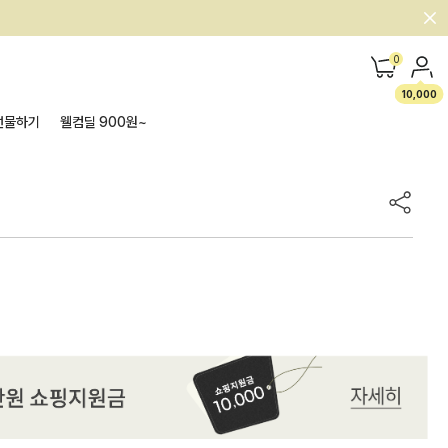
0
10,000
선물하기
웰컴딜 900원~