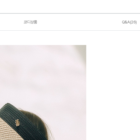
코디상품
Q&A(26)