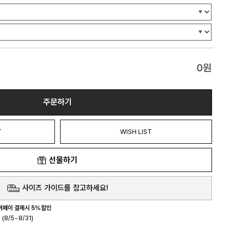
0
원
주문하기
T
WISH LIST
선물하기
사이즈 가이드를 참고하세요!
버페이 결제시 5%할인
(8/5~8/31)