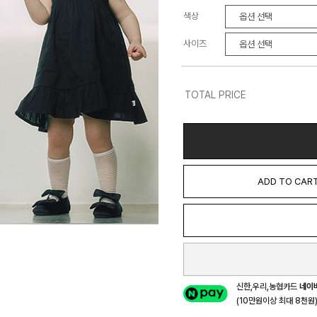
색상
사이즈
TOTAL PRICE
ADD TO CAR
신한,우리,농협카드
네이
(10만원이상 최대 8천원) 