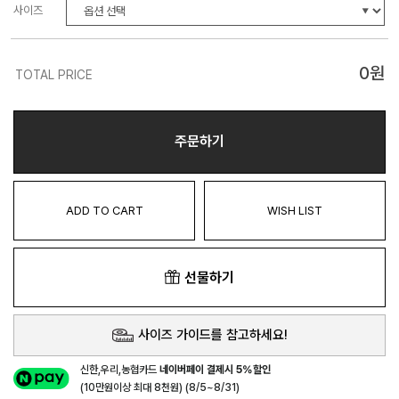
사이즈
0
원
TOTAL PRICE
주문하기
ADD TO CART
WISH LIST
선물하기
사이즈 가이드를 참고하세요!
신한,우리,농협카드
네이버페이 결제시 5%할인
(10만원이상 최대 8천원) (8/5~8/31)