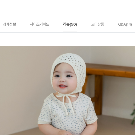
상세정보
사이즈가이드
리뷰(50)
코디상품
Q&A(14)