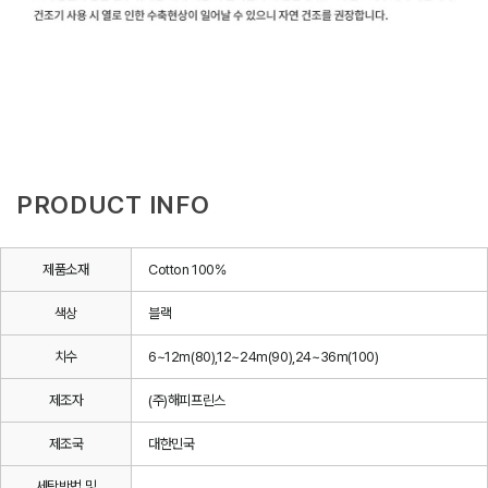
PRODUCT INFO
제품소재
Cotton 100%
색상
블랙
치수
6~12m(80),12~24m(90),24~36m(100)
제조자
(주)해피프린스
제조국
대한민국
세탁방법 및