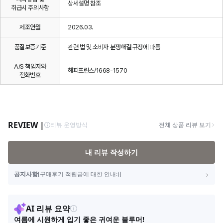
상세설명 참조
취급시 주의사항
제조연월
2026.03.
품질보증기준
관련 법 및 소비자 분쟁해결 규정에 따름
A/S 책임자와
해피프린스/1668-1570
전화번호