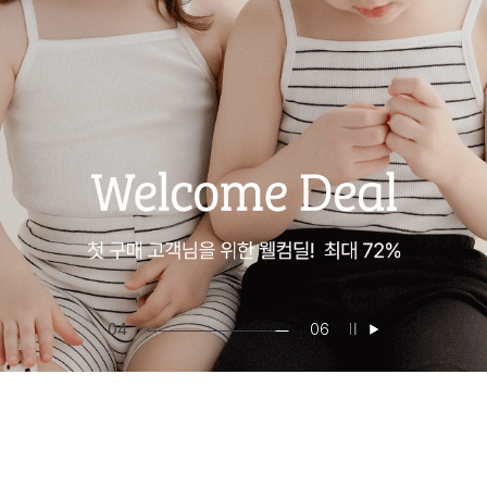
04
06