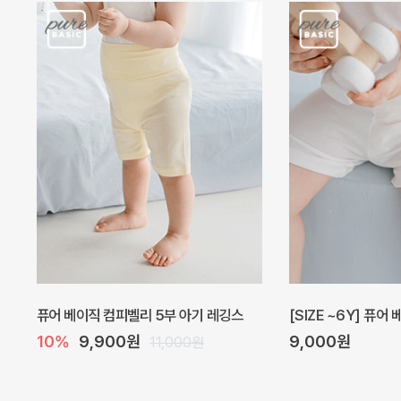
퓨어 베이직 컴피벨리 5부 아기 레깅스
[SIZE ~6Y] 퓨어
10%
9,900원
9,000원
11,000원