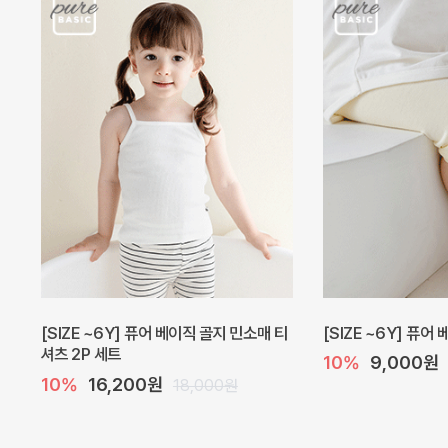
[SIZE ~6Y] 퓨어 베이직 골지 민소매 티
[SIZE ~6Y] 퓨어
셔츠 2P 세트
10%
9,000원
10%
16,200원
18,000원