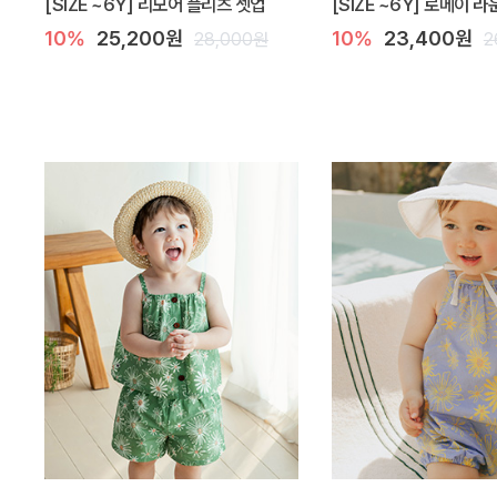
[SIZE ~6Y] 리모어 플리츠 셋업
[SIZE ~6Y] 로메이 
10%
25,200원
10%
23,400원
28,000원
2