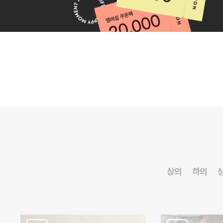
상의
하의