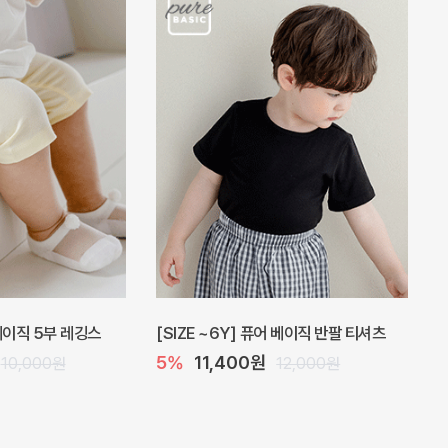
 베이직 5부 레깅스
[SIZE ~6Y] 퓨어 베이직 반팔 티셔츠
5%
11,400원
10,000원
12,000원