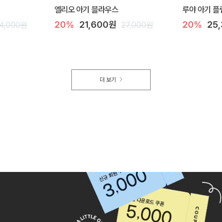
엘리오 아기 블라우스
루야 아기 플
20%
21,600원
20%
25
4,000원
27,000원
더 보기