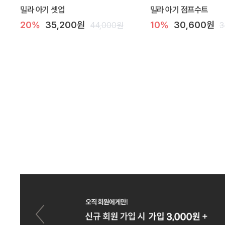
밀라 아기 셋업
밀라 아기 점프수트
20%
35,200원
10%
30,600원
44,000원
3