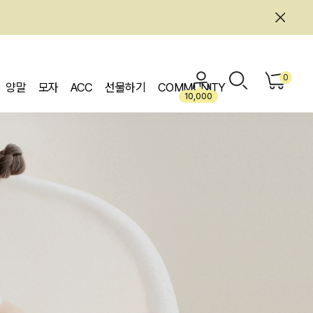
0
양말
모자
ACC
선물하기
COMMUNITY
10,000