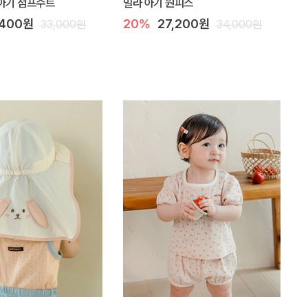
아기 점프수트
밀라 아기 원피스
,400원
20%
27,200원
33,000원
34,000원