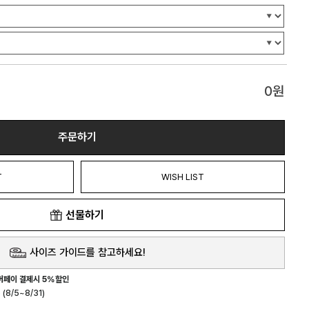
0
원
주문하기
T
WISH LIST
선물하기
사이즈 가이드를 참고하세요!
버페이 결제시 5%할인
(8/5~8/31)