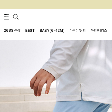
26SS 신상
BEST
BABY[6~12M]
아우터/상의
하의/레깅스