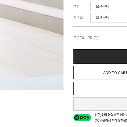
색상
사이즈
TOTAL PRICE
ADD TO CAR
신한,우리,농협카드
네이
(10만원이상 최대 8천원) 