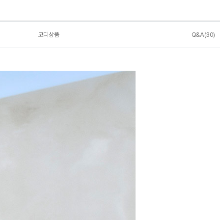
코디상품
Q&A(30)