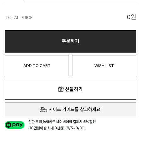
0
원
TOTAL PRICE
주문하기
ADD TO CART
WISH LIST
선물하기
사이즈 가이드를 참고하세요!
신한,우리,농협카드
네이버페이 결제시 5%할인
(10만원이상 최대 8천원) (8/5~8/31)