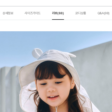
상세정보
사이즈가이드
리뷰(88)
코디상품
Q&A(98)