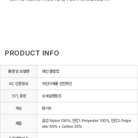
PRODUCT INFO
품명 및 모델명
래인 플랩캡
KC 인증정보
어린이제품 안전확인
크기, 중량
상세설명참조
색상
화이트
겉감: Nylon 100%, 안감1: Polyester 100%, 안감2: Polye
재질
ster 65% + Cotton 35%