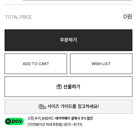
0
원
TOTAL PRICE
주문하기
ADD TO CART
WISH LIST
선물하기
사이즈 가이드를 참고하세요!
신한,우리,농협카드
네이버페이 결제시 5%할인
(10만원이상 최대 8천원) (8/5~8/31)