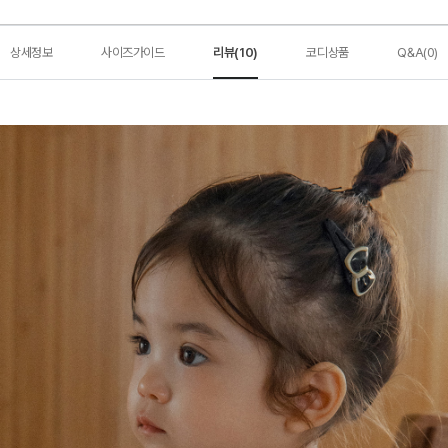
상세정보
사이즈가이드
리뷰(10)
코디상품
Q&A(0)