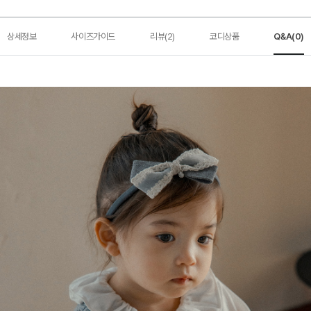
상세정보
사이즈가이드
리뷰(2)
코디상품
Q&A(0)