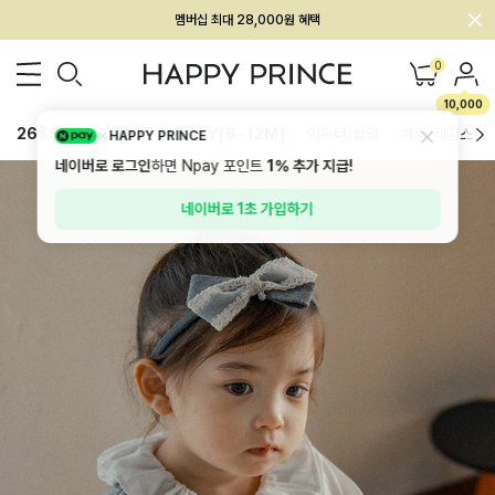
회원전용 아울렛, 가입하면 ~60% 할인!
멤버십 최대 28,000원 혜택
0
10,000
26SS 신상
BEST
BABY[6~12M]
아우터/상의
하의/레깅스
HAPPY PRINCE
네이버로 로그인
하면 Npay 포인트
1%
추가 지급!
네이버로 1초 가입하기