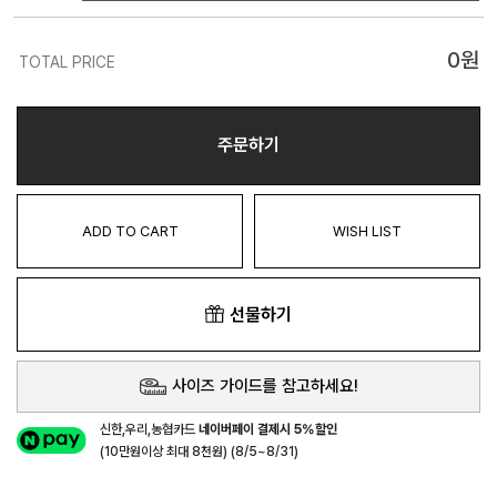
0
원
TOTAL PRICE
주문하기
ADD TO CART
WISH LIST
선물하기
사이즈 가이드를 참고하세요!
신한,우리,농협카드
네이버페이 결제시 5%할인
(10만원이상 최대 8천원) (8/5~8/31)