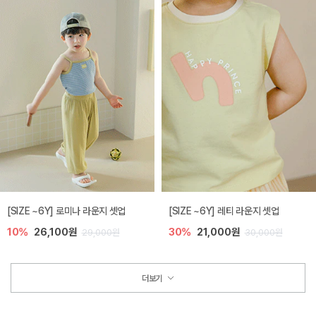
[SIZE ~6Y] 로미나 라운지 셋업
[SIZE ~6Y] 레티 라운지 셋업
10%
26,100원
30%
21,000원
29,000원
30,000원
더보기