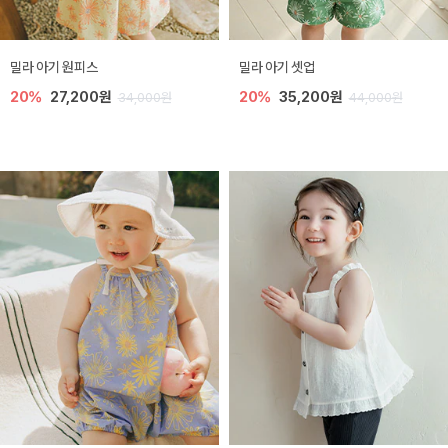
밀라 아기 원피스
밀라 아기 셋업
20%
27,200원
20%
35,200원
34,000원
44,000원