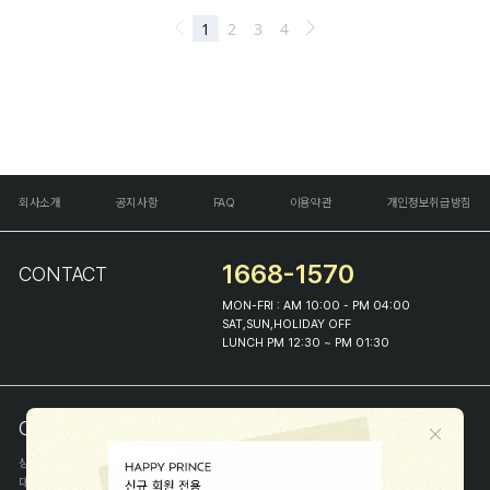
회사소개
공지사항
FAQ
이용약관
개인정보취급방침
1668-1570
CONTACT
MON-FRI : AM 10:00 - PM 04:00
SAT,SUN,HOLIDAY OFF
LUNCH PM 12:30 ~ PM 01:30
COMPANY INFO
상호
(주)해피프린스
대표
이화진