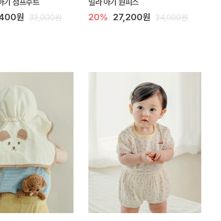
아기 점프수트
밀라 아기 원피스
,400원
20%
27,200원
33,000원
34,000원