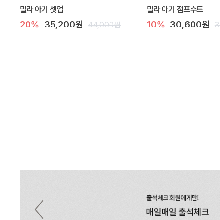
밀라 아기 셋업
밀라 아기 점프수트
20%
35,200원
10%
30,600원
44,000원
3