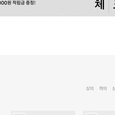
상의
하의