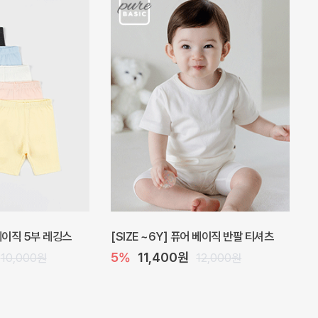
 원피스
프로리 뷔스티에 미니 아기 원피스
20%
20,800원
32,000원
26,000원