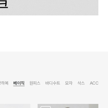
상하복
베이직
원피스
바디수트
모자
삭스
ACC