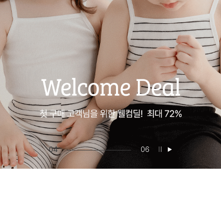
05
06