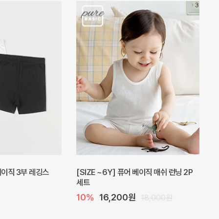
피스
밀라 아기 원피스
20%
27,200원
41,000원
34,000원