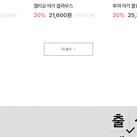
엘리오 아기 블라우스
루야 아기 플
20%
21,600원
20%
25
4,000원
27,000원
더 보기