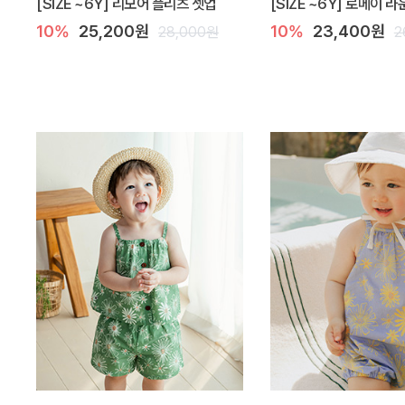
[SIZE ~6Y] 리모어 플리츠 셋업
[SIZE ~6Y] 로메이 
10%
25,200원
10%
23,400원
28,000원
2