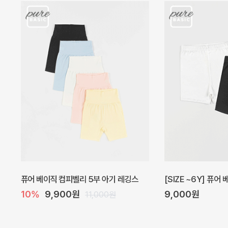
아벨 아기 원피스
헤이즈 벌룬 아기 원
20%
29,600원
5%
39,000원
37,000원