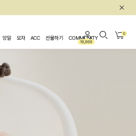
0
양말
모자
ACC
선물하기
COMMUNITY
10,000