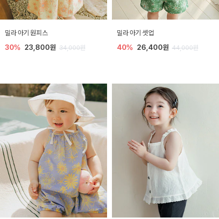
밀라 아기 원피스
밀라 아기 셋업
30%
23,800원
40%
26,400원
34,000원
44,000원