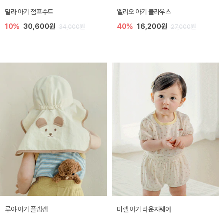
밀라 아기 점프수트
엘리오 아기 블라우스
10%
30,600원
40%
16,200원
34,000원
27,000원
루야 아기 플랩캡
미렐 아기 라운지웨어