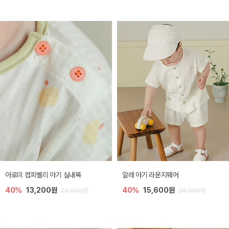
아로미 컴피벨리 아기 실내복
알레 아기 라운지웨어
40%
13,200원
40%
15,600원
22,000원
26,000원