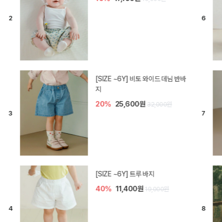
[SIZE ~6Y] 라핀 카프리 팬츠
30%
14,700원
21,000원
엘로디 니트 아기 바지
30%
14,000원
20,000원