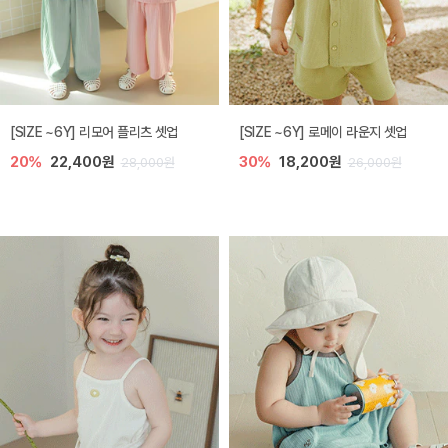
[SIZE ~6Y] 리모어 플리츠 셋업
[SIZE ~6Y] 로메이 라운지 셋업
20%
22,400원
30%
18,200원
28,000원
26,000원