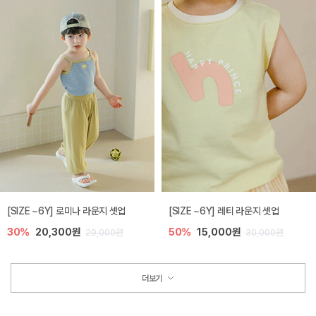
[SIZE ~6Y] 로미나 라운지 셋업
[SIZE ~6Y] 레티 라운지 셋업
30%
20,300원
50%
15,000원
29,000원
30,000원
더보기