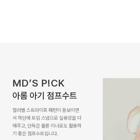
MD’S P!CK
로미나 라운지 셋업
나시와 하의 구성으로 높은 활용도를
자랑하며, 특색 있는 컬러감이 포인트
가 되어주면서 부드러운 레이온 골지
원단으로 시원하게 착용되는 셋업입
니다.