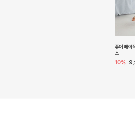
퓨어 베이직
스
10%
9