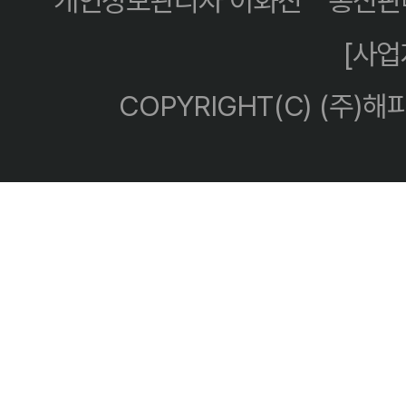
개인정보관리자 이화진
통신판매
[사
COPYRIGHT(C) (주)해피