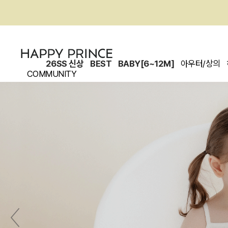
26SS 신상
BEST
BABY[6~12M]
아우터/상의
COMMUNITY