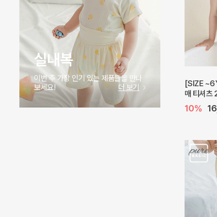
실내복
이번 주 가장 인기 있는 제품들을 만나
[SIZE ~
보세요!
더 보기
매 티셔츠 
10%
1