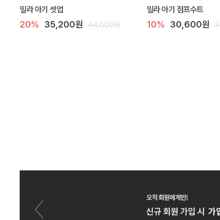
밀라 아기 셋업
밀라 아기 점프수트
20%
35,200원
10%
30,600원
44,000원
3