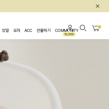
0
양말
모자
ACC
선물하기
COMMUNITY
10,000