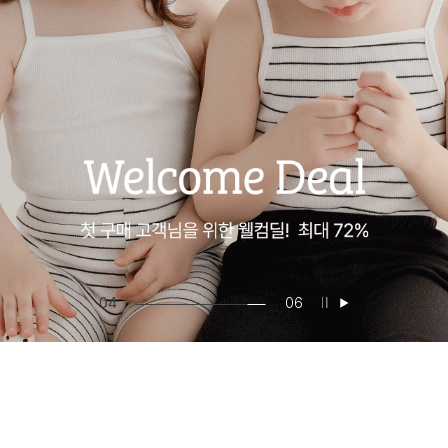
04
06