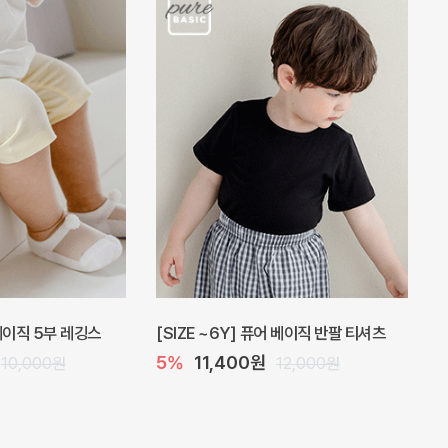
 베이직 5부 레깅스
[SIZE ~6Y] 퓨어 베이직 반팔 티셔츠
5%
11,400원
10,000원
12,000원