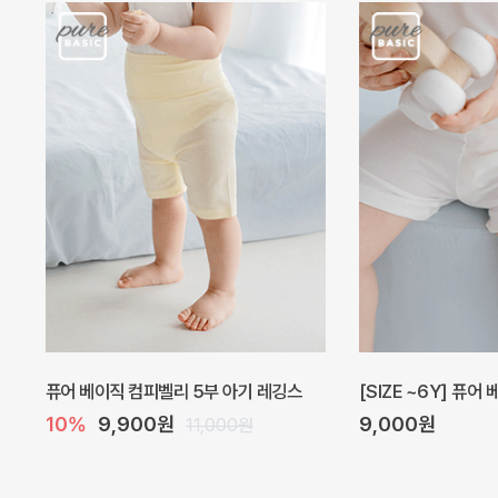
퓨어 베이직 컴피벨리 5부 아기 레깅스
[SIZE ~6Y] 퓨어
10%
9,900원
9,000원
11,000원