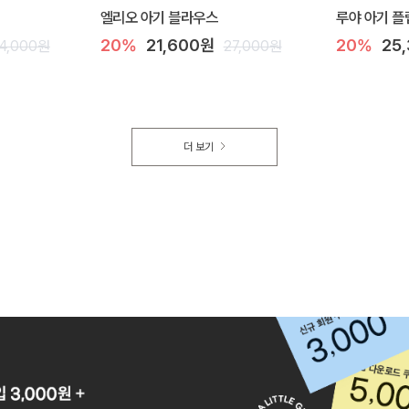
엘리오 아기 블라우스
루야 아기 플
20%
21,600원
20%
25
4,000원
27,000원
더 보기