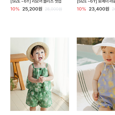
[SIZE ~6Y] 리모어 플리츠 셋업
[SIZE ~6Y] 로메이 
10%
25,200원
10%
23,400원
28,000원
2