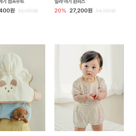
아기 점프수트
밀라 아기 원피스
,400원
20%
27,200원
33,000원
34,000원