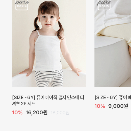
[SIZE ~6Y] 퓨어 베이직 골지 민소매 티
[SIZE ~6Y] 퓨어
셔츠 2P 세트
10%
9,000원
10%
16,200원
18,000원