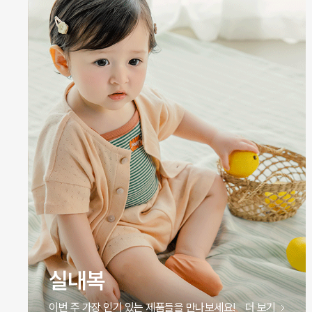
실내복
이번 주 가장 인기 있는 제품들을 만나보세요!
더 보기