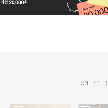
상의
하의