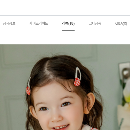
상세정보
사이즈가이드
리뷰(15)
코디상품
Q&A(0)