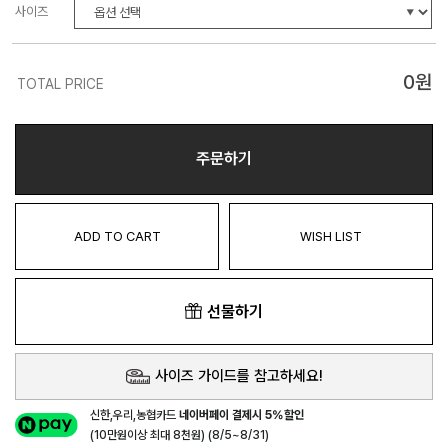
사이즈
0
원
TOTAL PRICE
주문하기
ADD TO CART
WISH LIST
선물하기
사이즈 가이드를 참고하세요!
신한,우리,농협카드
네이버페이 결제시 5%할인
(10만원이상 최대 8천원) (8/5~8/31)