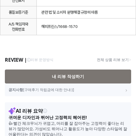
안전표시
품질보증기준
관련 법 및 소비자 분쟁해결 규정에 따름
A/S 책임자와
해피프린스/1668-1570
전화번호