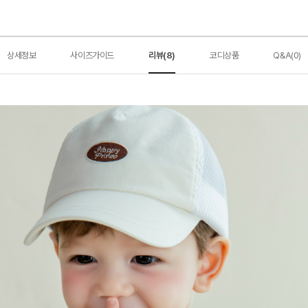
상세정보
사이즈가이드
리뷰(8)
코디상품
Q&A(0)