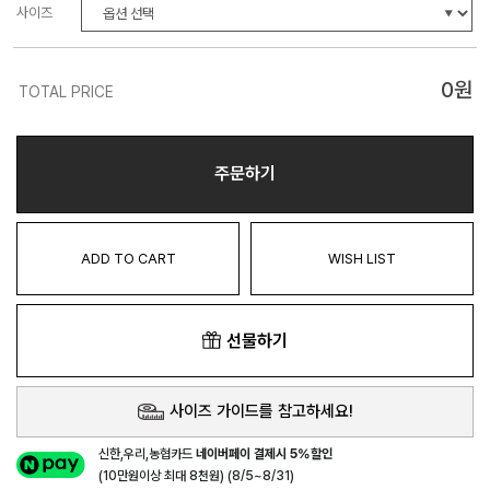
사이즈
0
원
TOTAL PRICE
주문하기
ADD TO CART
WISH LIST
선물하기
사이즈 가이드를 참고하세요!
신한,우리,농협카드
네이버페이 결제시 5%할인
(10만원이상 최대 8천원) (8/5~8/31)