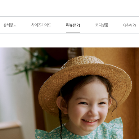
상세정보
사이즈가이드
리뷰(22)
코디상품
Q&A(2)