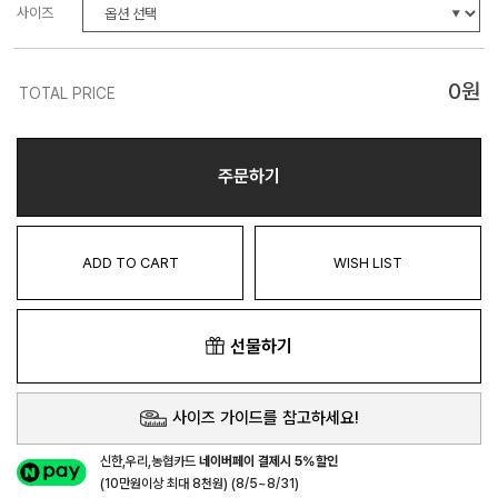
사이즈
0
원
TOTAL PRICE
주문하기
ADD TO CART
WISH LIST
선물하기
사이즈 가이드를 참고하세요!
신한,우리,농협카드
네이버페이 결제시 5%할인
(10만원이상 최대 8천원) (8/5~8/31)